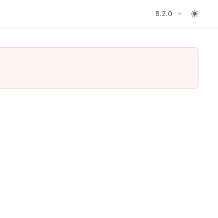
8.2.0