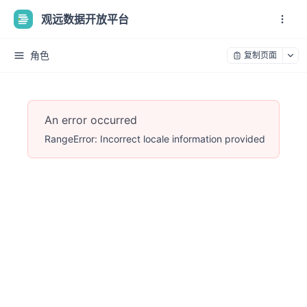
观远数据开放平台
角色
复制页面
An error occurred
RangeError: Incorrect locale information provided