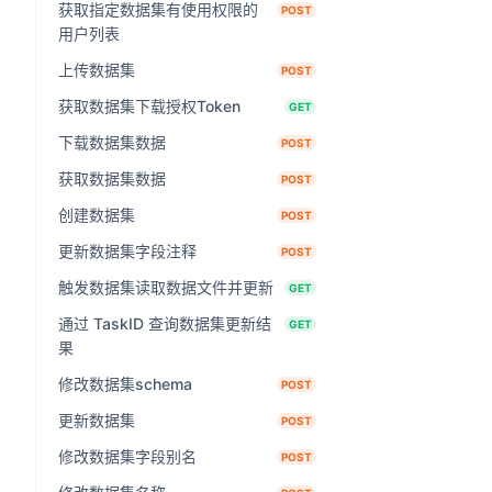
获取指定数据集有使用权限的
POST
用户列表
上传数据集
POST
获取数据集下载授权Token
GET
下载数据集数据
POST
获取数据集数据
POST
创建数据集
POST
更新数据集字段注释
POST
触发数据集读取数据文件并更新
GET
通过 TaskID 查询数据集更新结
GET
果
修改数据集schema
POST
更新数据集
POST
修改数据集字段别名
POST