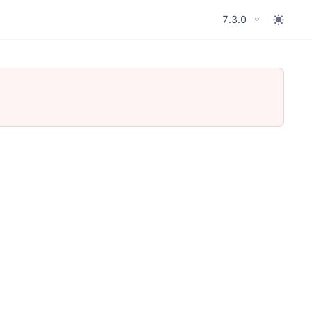
7.3.0